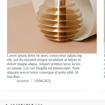
Lorem ipsum dolor sit amet, consectetur adipiscing
elit, sed do eiusmod tempor incididunt ut labore et
dolore magna aliqua. Aliquet porttitor lacus luctus
accumsan. Leo vel fringilla est ullamcorper. Nam
aliquam sem et tortor consequat id porta nibh. Id
faucibus…
Accervo
19/04/2022