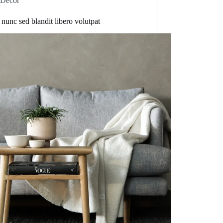
Decor
 nunc sed blandit libero volutpat