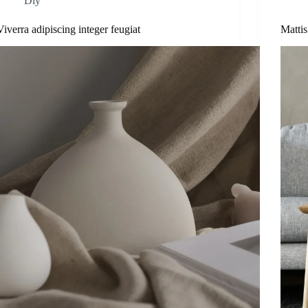
Diy
Viverra adipiscing integer feugiat
Mattis