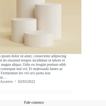
ipsum dolor sit amet, consectetur adipiscing
sed do eiusmod tempor incididunt ut labore et
 magna aliqua. Odio eu feugiat pretium nibh
consequat nisl vel. Et malesuada fames ac
. Fermentum leo vel orci porta non
nar…
Accervo
02/03/2022
Fale conosco