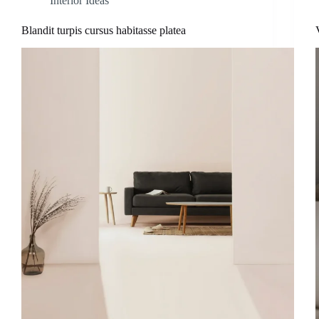
Interior Ideas
Blandit turpis cursus habitasse platea