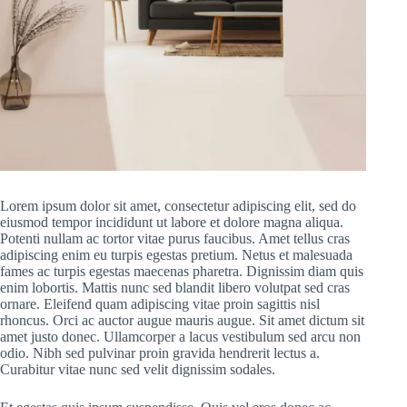
Lorem ipsum dolor sit amet, consectetur adipiscing elit, sed do
eiusmod tempor incididunt ut labore et dolore magna aliqua.
Potenti nullam ac tortor vitae purus faucibus. Amet tellus cras
adipiscing enim eu turpis egestas pretium. Netus et malesuada
fames ac turpis egestas maecenas pharetra. Dignissim diam quis
enim lobortis. Mattis nunc sed blandit libero volutpat sed cras
ornare. Eleifend quam adipiscing vitae proin sagittis nisl
rhoncus. Orci ac auctor augue mauris augue. Sit amet dictum sit
amet justo donec. Ullamcorper a lacus vestibulum sed arcu non
odio. Nibh sed pulvinar proin gravida hendrerit lectus a.
Curabitur vitae nunc sed velit dignissim sodales.